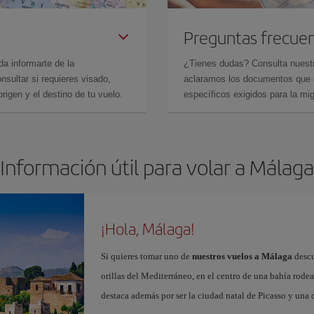
Preguntas frecue
da informarte de la
¿Tienes dudas? Consulta nues
sultar si requieres visado,
aclaramos los documentos que ne
rigen y el destino de tu vuelo.
específicos exigidos para la mi
Información útil para volar a Málaga
¡Hola, Málaga!
Si quieres tomar uno de
nuestros vuelos a Málaga
descu
orillas del Mediterráneo, en el centro de una bahía rod
destaca además por ser la ciudad natal de Picasso y una 