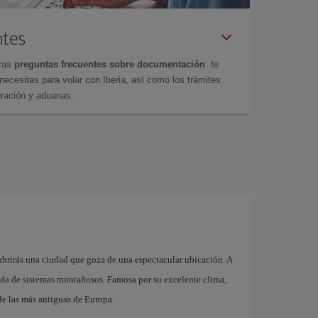
ntes
tras
preguntas frecuentes sobre documentación
: te
cesitas para volar con Iberia, así como los trámites
gración y aduanas.
brirás una ciudad que goza de una espectacular ubicación. A
eada de sistemas montañosos. Famosa por su excelente clima,
de las más antiguas de Europa.