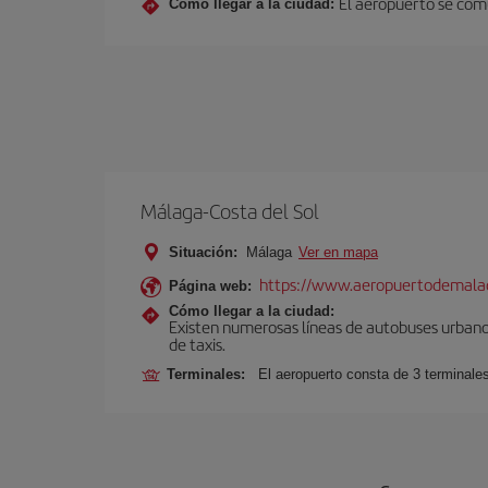
El aeropuerto se comu
Cómo llegar a la ciudad:
Málaga-Costa del Sol
Situación:
Málaga
Ver en mapa
https://www.aeropuertodemalag
Página web:
Cómo llegar a la ciudad:
Existen numerosas líneas de autobuses urbanos
de taxis.
Terminales:
El aeropuerto consta de 3 terminale