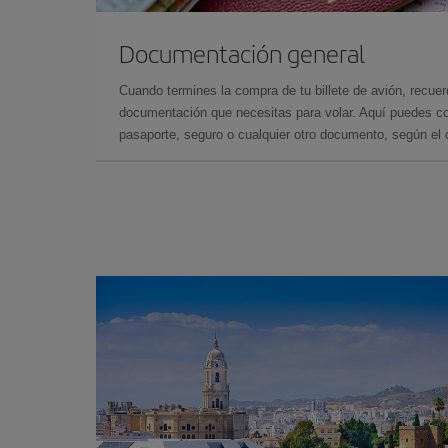
Documentación general
Cuando termines la compra de tu billete de avión, recuer
documentación que necesitas para volar. Aquí puedes con
pasaporte, seguro o cualquier otro documento, según el o