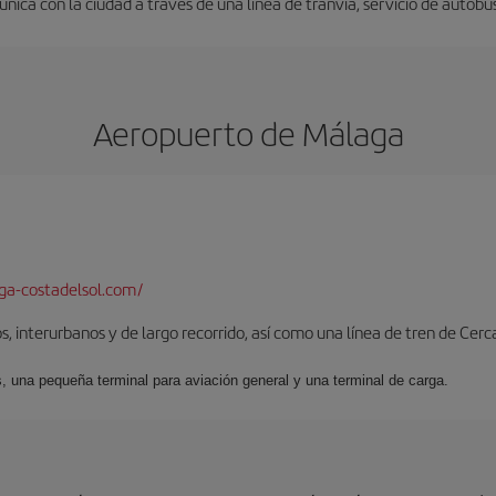
nica con la ciudad a través de una línea de tranvía, servicio de autobus
Aeropuerto de Málaga
a-costadelsol.com/
, interurbanos y de largo recorrido, así como una línea de tren de Cer
s, una pequeña terminal para aviación general y una terminal de carga.