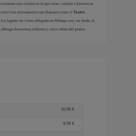
ncontrarás una ciudad en la que relax, cultura e historia se
ico conviven monumentos tan dispares como el
Teatro
 los lugares de visita obligada en Málaga son, sin duda, la
e alberga doscientas ochenta y cinco obras del pintor.
10,00 €
8,00 €