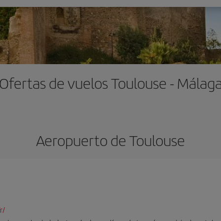
Ofertas de vuelos Toulouse - Málag
Aeropuerto de Toulouse
r/