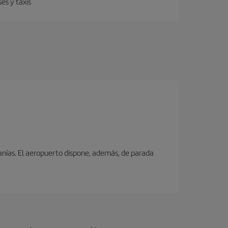
es y taxis
canías. El aeropuerto dispone, además, de parada