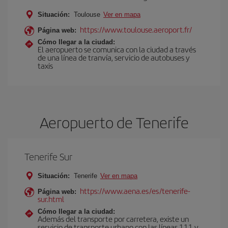
Situación:
Toulouse
Ver en mapa
https://www.toulouse.aeroport.fr/
Página web:
Cómo llegar a la ciudad:
El aeropuerto se comunica con la ciudad a través
de una línea de tranvía, servicio de autobuses y
taxis
Aeropuerto de Tenerife
Tenerife Sur
Situación:
Tenerife
Ver en mapa
https://www.aena.es/es/tenerife-
Página web:
sur.html
Cómo llegar a la ciudad:
Además del transporte por carretera, existe un
servicio de transporte urbano con las líneas 111 y