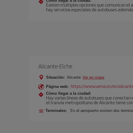
Cómo llegar a la ciudad:
Existen múltiples opciones que comunican el a
hay servicios especiales de autobuses además 
Alicante-Elche
Situación:
Alicante
Ver en mapa
https://www.aena.es/es/alicant
Página web:
Cómo llegar a la ciudad:
Hay varias líneas de autobuses que conectan e
el tranvía metropolitano de Alicante tiene con
Terminales:
En el aeropuerto existen dos termin