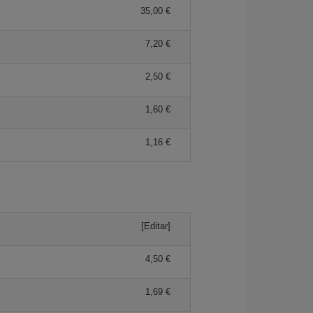
35,00 €
7,20 €
2,50 €
1,60 €
1,16 €
[Editar]
4,50 €
1,69 €