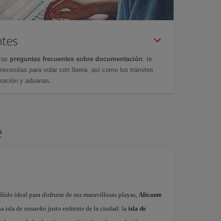
ntes
tras
preguntas frecuentes sobre documentación
: te
cesitas para volar con Iberia, así como los trámites
gración y aduanas.
e
ido ideal para disfrutar de sus maravillosas playas,
Alicante
 isla de ensueño justo enfrente de la ciudad: la
isla de