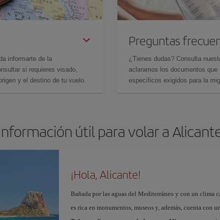
Preguntas frecue
da informarte de la
¿Tienes dudas? Consulta nues
sultar si requieres visado,
aclaramos los documentos que ne
rigen y el destino de tu vuelo.
específicos exigidos para la mi
Información útil para volar a Alicant
¡Hola, Alicante!
Bañada por las aguas del Mediterráneo y con un clima cál
es rica en monumentos, museos y, además, cuenta con una