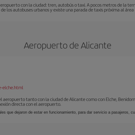
eropuerto con la ciudad: tren, autobús o taxi. A pocos metros de la ter
de los autobuses urbanos y existe una parada de taxis próxima al área 
Aeropuerto de Alicante
e-elche.html
l aeropuerto tanto con la ciudad de Alicante como con Elche, Benidorm 
exión directa con el aeropuerto.
ales que dejaron de estar en funcionamiento, para dar servicio a pasajeros, 