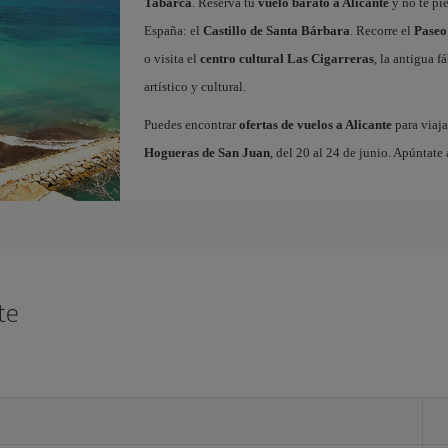
Tabarca
. Reserva tu
vuelo barato a Alicante
y no te pi
España: el
Castillo de Santa Bárbara
. Recorre el
Paseo
o visita el
centro cultural Las Cigarreras
, la antigua 
artístico y cultural.
Puedes encontrar
ofertas de vuelos a Alicante
para viaja
Hogueras de San Juan
, del 20 al 24 de junio. Apúntate 
te