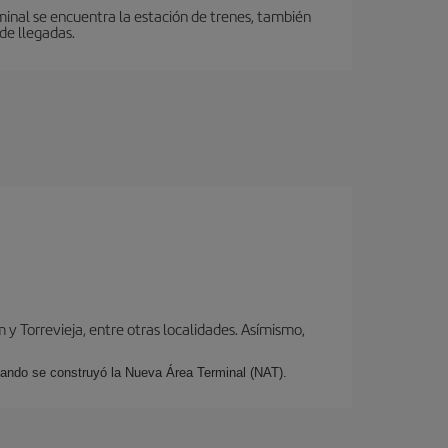
minal se encuentra la estación de trenes, también
de llegadas.
y Torrevieja, entre otras localidades. Asímismo,
cuando se construyó la Nueva Área Terminal (NAT).