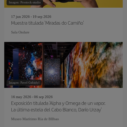
Imagen: Prostock-studio
17 jun 2026 - 19 sep 2026
Muestra titulada 'Miradas do Camiño'
Sala Ondare
Imagen: Pavel Gabzdyl
16 may 2026 - 06 sep 2026
Exposición titulada 'Alpha y Omega de un vapor.
La última estela del Cabo Blanco, Darío Urzay'
Museo Marítimo Ría de BIlbao