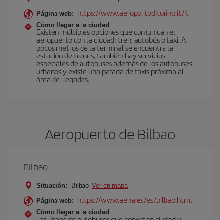
https://www.aeroportoditorino.it/it
Página web:
Cómo llegar a la ciudad:
Existen múltiples opciones que comunican el
aeropuerto con la ciudad: tren, autobús o taxi. A
pocos metros de la terminal se encuentra la
estación de trenes, también hay servicios
especiales de autobuses además de los autobuses
urbanos y existe una parada de taxis próxima al
área de llegadas.
Aeropuerto de Bilbao
Bilbao
Situación:
Bilbao
Ver en mapa
https://www.aena.es/es/bilbao.html
Página web:
Cómo llegar a la ciudad:
Las líneas de autobuses que conectan ciudad y