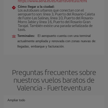
https://www.aena.es/es/fuerteventura.html
Cómo llegar a la ciudad:
Los autobuses urbanos que conectan con el
aeropuerto son: línea 3, Puerto del Rosario-Caleta
de Fuste-Las Salinas, línea 10, Puerto del Rosario-
Morro Jable y línea 16, Puerto del Rosario-Gran
Tarajal. También existe una parada señalizada de
taxis.
Terminales:
El aeropuerto cuenta con una terminal
actualmente ampliada y renovada con zonas nuevas de:
llegadas, embarque y facturación.
Preguntas frecuentes sobre
nuestros vuelos baratos de
Valencia - Fuerteventura
Ampliar todo