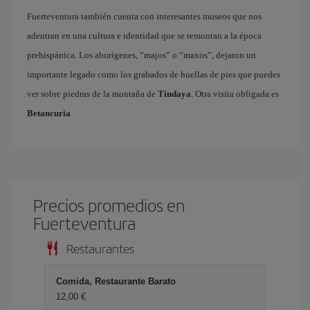
Fuerteventura también cuenta con interesantes museos que nos
adentran en una cultura e identidad que se remontan a la época
prehispánica. Los aborígenes, “majos” o “maxos”, dejaron un
importante legado como los grabados de huellas de pies que puedes
ver sobre piedras de la montaña de
Tindaya
. Otra visita obligada es
Betancuria
Precios promedios en
Fuerteventura
Restaurantes
Comida, Restaurante Barato
12,00 €