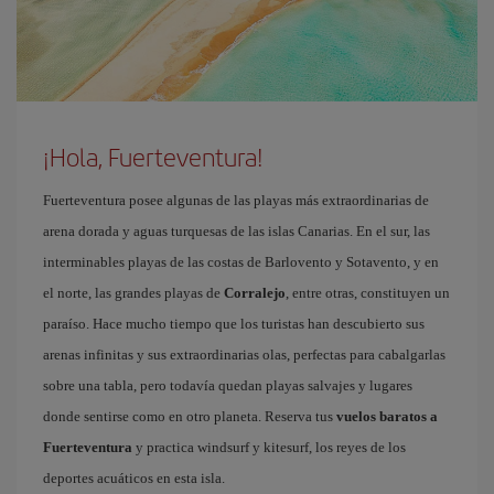
¡Hola, Fuerteventura!
Fuerteventura posee algunas de las playas más extraordinarias de
arena dorada y aguas turquesas de las islas Canarias. En el sur, las
interminables playas de las costas de Barlovento y Sotavento, y en
el norte, las grandes playas de
Corralejo
, entre otras, constituyen un
paraíso. Hace mucho tiempo que los turistas han descubierto sus
arenas infinitas y sus extraordinarias olas, perfectas para cabalgarlas
sobre una tabla, pero todavía quedan playas salvajes y lugares
donde sentirse como en otro planeta. Reserva tus
vuelos baratos a
Fuerteventura
y practica windsurf y kitesurf, los reyes de los
deportes acuáticos en esta isla.