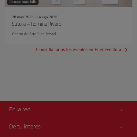
Imagen: AnnaStills
28 may 2026 - 14 ago 2026
Sutura – Romina Rivero
Centro de Arte Juan Ismael
Consulta todos los eventos en Fuerteventura
En la red
De tu interés