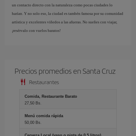
un contacto directo con la naturaleza como pocas ciudades lo
harían. Y no solo eso, la ciudad es tambén famosa por su comunidad
artística y excelentes viñedos a las afueras. No sueñes con viajar,
¡resérvalo con vuelos baratos!
Precios promedios en Santa Cruz
Restaurantes
Comida, Restaurante Barato
27,50 Bs.
Menú comida rápida
50,00 Bs.
Cerveza Local (vaso o pinta de 0.5 litros)