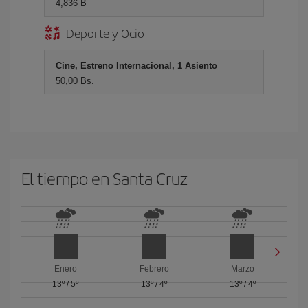
4,836 B
Deporte y Ocio
Cine, Estreno Internacional, 1 Asiento
50,00 Bs.
El tiempo en Santa Cruz
Enero
Febrero
Marzo
13º
/
5º
13º
/
4º
13º
/
4º