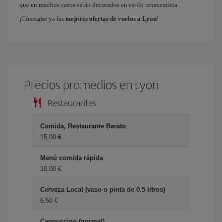
que en muchos casos están decorados en estilo renacentista.
¡Consigue ya las
mejores ofertas de vuelos a Lyon
!
Precios promedios en Lyon
Restaurantes
Comida, Restaurante Barato
15,00 €
Menú comida rápida
10,00 €
Cerveza Local (vaso o pinta de 0.5 litros)
6,50 €
Cappuccino (normal)