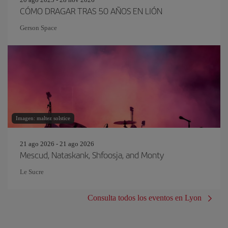
CÓMO DRAGAR TRAS 50 AÑOS EN LIÓN
Gerson Space
Imagen: maltez solstice
21 ago 2026 - 21 ago 2026
Mescud, Nataskank, Shfoosja, and Monty
Le Sucre
Consulta todos los eventos en Lyon