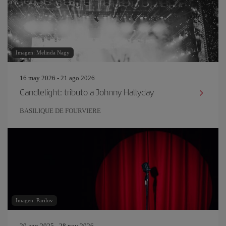
Imagen: Melinda Nagy
16 may 2026 - 21 ago 2026
Candlelight: tributo a Johnny Hallyday
BASILIQUE DE FOURVIERE
Imagen: Parilov
20 ago 2025 - 28 nov 2026