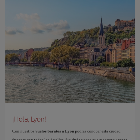
¡Hola, Lyon!
Con nuestros
vuelos baratos a Lyon
podrás conocer esta ciudad
francesa con todos los detalles. Sin duda tienes que recorrer su
casco