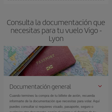
En Iberia, tenemos distintas tarifas para garantizarte el mejor
precio según tus necesidades de viaje. La tarifa básica, te
asegura el vuelo más barato.
Consulta la documentación que
necesitas para tu vuelo Vigo -
Lyon
Documentación general
Cuando termines la compra de tu billete de avión, recuerda
informarte de la documentación que necesitas para volar. Aquí
puedes consultar si requieres visado, pasaporte, seguro o