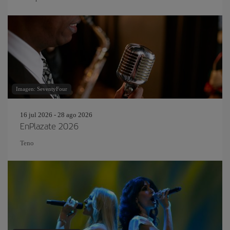
Imagen: SeventyFour
16 jul 2026 - 28 ago 2026
EnPlazate 2026
Teno