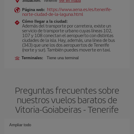
Situación:
Tenerife
Ver en mapa
https://www.aena.es/es/tenerife-
Página web:
norte-ciudad-de-la-laguna.html
Cómo llegar a la ciudad:
Además del transporte por carretera, existe un
servicio de transporte urbano cuyas líneas 102,
107 y 108 conectan el aeropuerto con distintas
ciudades de la isla. Hay, además, una línea de bus
(343) que une los dos aeropuertos de Tenerife
(norte y sur). También puedes moverte en taxi.
Terminales:
Tiene una terminal
Preguntas frecuentes sobre
nuestros vuelos baratos de
Vitoria-Goiabeiras - Tenerife
Ampliar todo