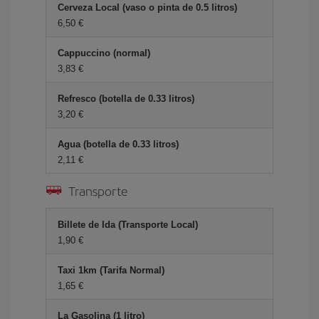
Cerveza Local (vaso o pinta de 0.5 litros)
6,50 €
Cappuccino (normal)
3,83 €
Refresco (botella de 0.33 litros)
3,20 €
Agua (botella de 0.33 litros)
2,11 €
Transporte
Billete de Ida (Transporte Local)
1,90 €
Taxi 1km (Tarifa Normal)
1,65 €
La Gasolina (1 litro)