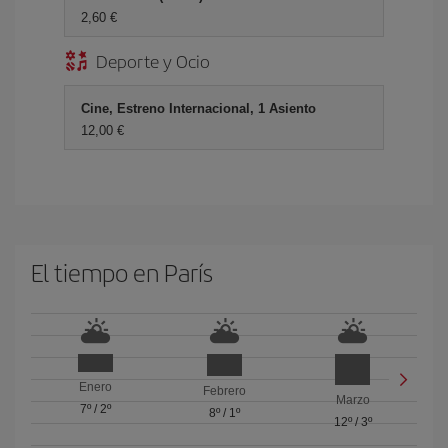
2,60 €
Deporte y Ocio
Cine, Estreno Internacional, 1 Asiento
12,00 €
El tiempo en París
Enero
Febrero
Marzo
7º
/
2º
8º
/
1º
12º
/
3º