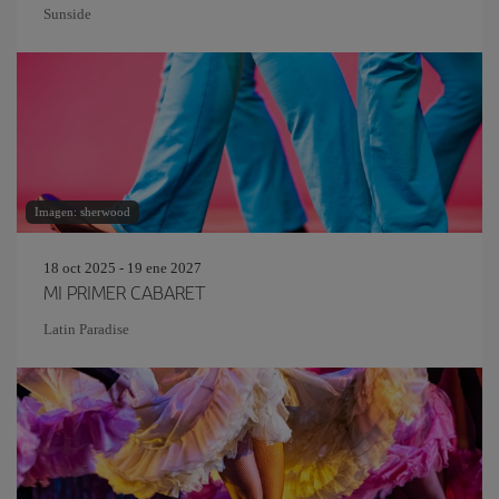
Sunside
Imagen: sherwood
18 oct 2025 - 19 ene 2027
MI PRIMER CABARET
Latin Paradise