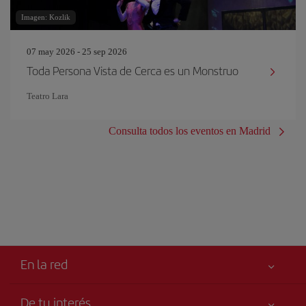
Imagen: Kozlik
07 may 2026 - 25 sep 2026
Toda Persona Vista de Cerca es un Monstruo
Teatro Lara
Consulta todos los eventos en Madrid
En la red
De tu interés