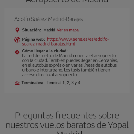
Adolfo Suárez Madrid-Barajas
Situación:
Madrid
Ver en mapa
https://www.aena.es/es/adolfo-
Página web:
suarez-madrid-barajas.html
Cómo llegar a la ciudad:
La red de metro de Madrid conecta el aeropuerto
con la ciudad. También puedes llegar en Cercanías,
en el autobús exprés o en varias líneas de autobús
urbano e interurbano. Los taxis también tienen
acceso directo al aeropuerto.
Terminales:
Terminal 1, 2, 3 y 4
Preguntas frecuentes sobre
nuestros vuelos baratos de Yopal