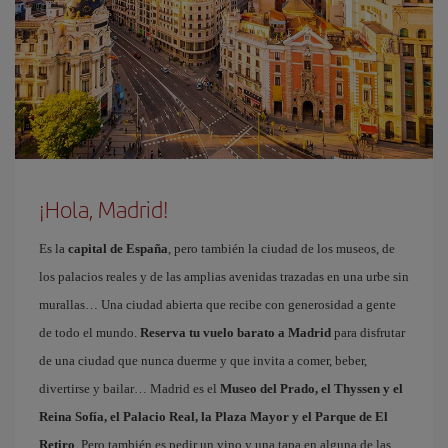
¡Hola, Madrid!
Es la
capital de España
, pero también la ciudad de los museos, de
los palacios reales y de las amplias avenidas trazadas en una urbe sin
murallas… Una ciudad abierta que recibe con generosidad a gente
de todo el mundo.
Reserva tu vuelo barato a Madrid
para disfrutar
de una ciudad que nunca duerme y que invita a comer, beber,
divertirse y bailar… Madrid es el
Museo del Prado, el Thyssen y el
Reina Sofía, el Palacio Real, la Plaza Mayor y el Parque de El
Retiro
. Pero también es pedir un vino y una tapa en alguna de las