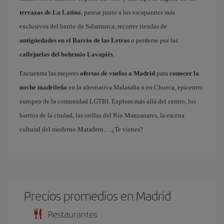
terrazas de La Latina
, pasear junto a los escaparates más
exclusivos del barrio de Salamanca, recorrer tiendas de
antigüedades en el Barrio de las Letras
o perderse por las
callejuelas del bohemio Lavapiés
.
Encuentra las mejores
ofertas de vuelos a Madrid
para
conocer la
noche madrileña
en la alternativa Malasaña o en Chueca, epicentro
europeo de la comunidad LGTBI. Explora más allá del centro, los
barrios de la ciudad, las orillas del Río Manzanares, la escena
cultural del moderno Matadero… ¿Te vienes?
Precios promedios en Madrid
Restaurantes