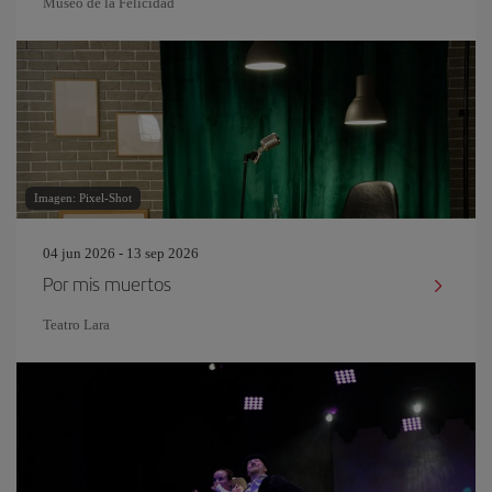
Museo de la Felicidad
Imagen: Pixel-Shot
04 jun 2026 - 13 sep 2026
Por mis muertos
Teatro Lara