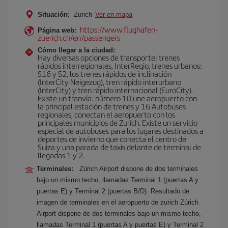
Situación:
Zurich
Ver en mapa
https://www.flughafen-
Página web:
zuerich.ch/en/passengers
Cómo llegar a la ciudad:
Hay diversas opciones de transporte: trenes
rápidos interregionales, InterRegio, trenes urbanos:
S16 y S2, los trenes rápidos de inclinación
(InterCity Neigezug), tren rápido interurbano
(InterCity) y tren rápido internacional (EuroCity).
Existe un tranvía: número 10 une aeropuerto con
la principal estación de trenes y 16 Autobuses
regionales, conectan el aeropuerto con los
principales municipios de Zurich. Existe un servicio
especial de autobuses para los lugares destinados a
deportes de invierno que conecta el centro de
Suiza y una parada de taxis delante de terminal de
llegadas 1 y 2.
Terminales:
Zúrich Airport dispone de dos terminales
bajo un mismo techo, llamadas Terminal 1 (puertas A y
puertas E) y Terminal 2 (puertas B/D). Resultado de
imagen de terminales en el aeropuerto de zurich Zúrich
Airport dispone de dos terminales bajo un mismo techo,
llamadas Terminal 1 (puertas A y puertas E) y Terminal 2