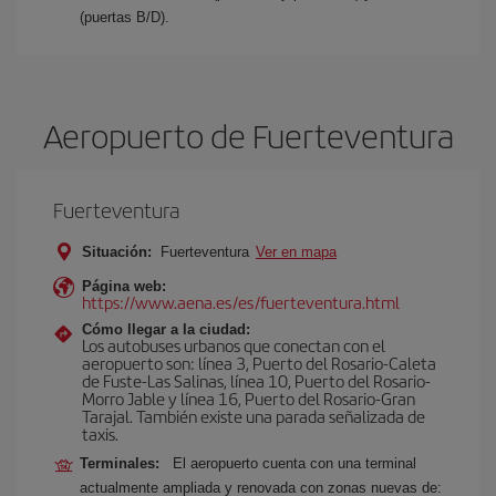
(puertas B/D).
Aeropuerto de Fuerteventura
Fuerteventura
Situación:
Fuerteventura
Ver en mapa
Página web:
https://www.aena.es/es/fuerteventura.html
Cómo llegar a la ciudad:
Los autobuses urbanos que conectan con el
aeropuerto son: línea 3, Puerto del Rosario-Caleta
de Fuste-Las Salinas, línea 10, Puerto del Rosario-
Morro Jable y línea 16, Puerto del Rosario-Gran
Tarajal. También existe una parada señalizada de
taxis.
Terminales:
El aeropuerto cuenta con una terminal
actualmente ampliada y renovada con zonas nuevas de: