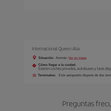
Internacional Queen Alia
Situación:
Ammán
Ver en mapa
Cómo llegar a la ciudad:
Existen coches privados, autobuses y taxis dis
Terminales:
Este aeropuerto dispone de dos term
Preguntas frec