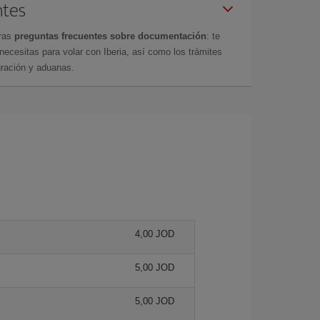
ntes
tras
preguntas frecuentes sobre documentación
: te
cesitas para volar con Iberia, así como los trámites
gración y aduanas.
4,00 JOD
5,00 JOD
5,00 JOD