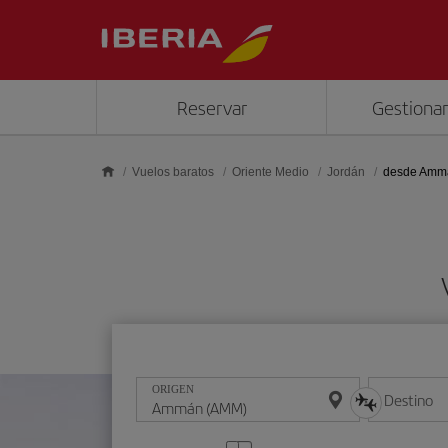
Saltar al contenido principal
Reservar
Gestionar
Vuelos baratos
Oriente Medio
Jordán
desde Amm
ORIGEN
Destino