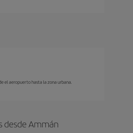
sde el aeropuerto hasta la zona urbana.
tos desde Ammán