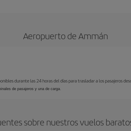
Aeropuerto de Ammán
ponibles durante las 24 horas del días para trasladar a los pasajeros de
inales de pasajeros y una de carga.
uentes sobre nuestros vuelos bara