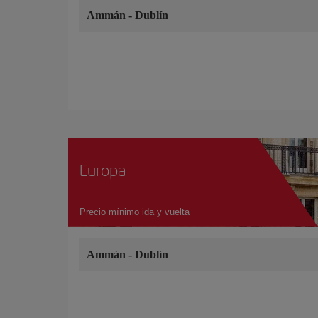
Ammán
-
Dublín
Europa
Precio mínimo ida y vuelta
Ammán
-
Dublín