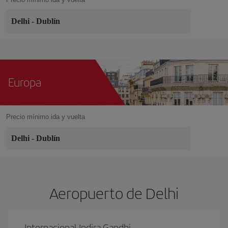
Delhi
-
Dublín
Europa
Precio mínimo ida y vuelta
Delhi
-
Dublín
Aeropuerto de Delhi
Internacional Indira Gandhi