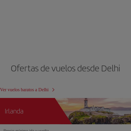
Ofertas de vuelos desde Delhi
Ver vuelos baratos a Delhi
Irlanda
Precio mínimo ida y vuelta