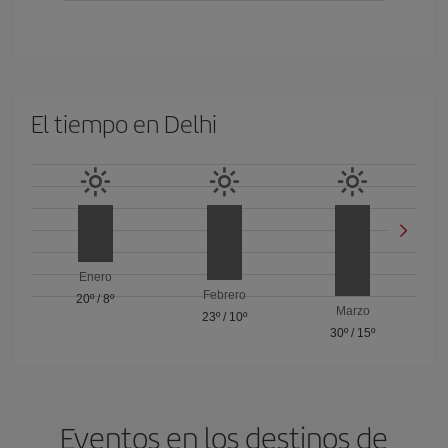
El tiempo en Delhi
Enero
Febrero
20º
/
8º
Marzo
23º
/
10º
30º
/
15º
Eventos en los destinos de