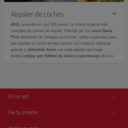
Alquiler de coches
AVIS
, presente en casi 200 países, te ofrece la gama más
completa de coches de alquiler. Además por ser
socio Iberia
Plus
disfrutarás de ventajas exclusivas: tarifas especiales para
que alquiles tu coche al mejor precio, un conductor adicional
gratuito y
obtendrás Avios
con cada alquiler que luego
podrás
canjear por billetes de avión y experiencias
de ocio.
En la red
De tu interés
Tu seguridad es lo primero
Iberia es más