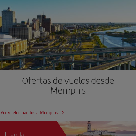
Ofertas de vuelos desde
Memphis
Ver vuelos baratos a Memphis
Irlanda