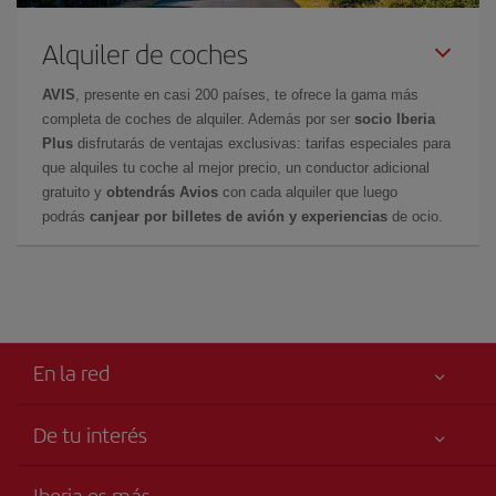
Alquiler de coches
AVIS
, presente en casi 200 países, te ofrece la gama más
completa de coches de alquiler. Además por ser
socio Iberia
Plus
disfrutarás de ventajas exclusivas: tarifas especiales para
que alquiles tu coche al mejor precio, un conductor adicional
gratuito y
obtendrás Avios
con cada alquiler que luego
podrás
canjear por billetes de avión y experiencias
de ocio.
En la red
De tu interés
Tu seguridad es lo primero
Iberia es más