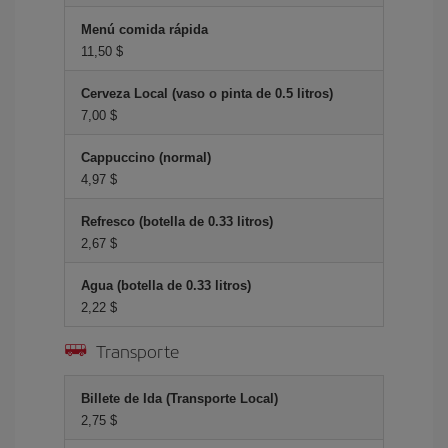
Menú comida rápida
11,50 $
Cerveza Local (vaso o pinta de 0.5 litros)
7,00 $
Cappuccino (normal)
4,97 $
Refresco (botella de 0.33 litros)
2,67 $
Agua (botella de 0.33 litros)
2,22 $
Transporte
Billete de Ida (Transporte Local)
2,75 $