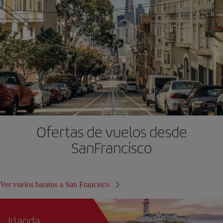
Ofertas de vuelos desde
SanFrancisco
Ver vuelos baratos a San Francisco
Irlanda