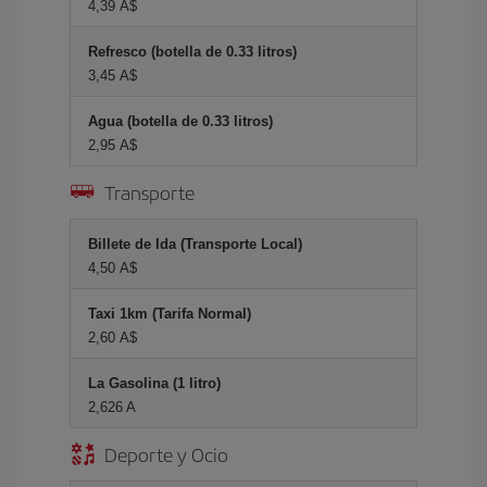
4,39 A$
Refresco (botella de 0.33 litros)
3,45 A$
Agua (botella de 0.33 litros)
2,95 A$
Transporte
Billete de Ida (Transporte Local)
4,50 A$
Taxi 1km (Tarifa Normal)
2,60 A$
La Gasolina (1 litro)
2,626 A
Deporte y Ocio