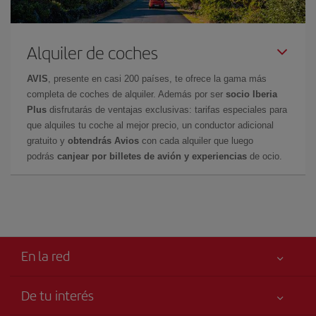
Alquiler de coches
AVIS
, presente en casi 200 países, te ofrece la gama más
completa de coches de alquiler. Además por ser
socio Iberia
Plus
disfrutarás de ventajas exclusivas: tarifas especiales para
que alquiles tu coche al mejor precio, un conductor adicional
gratuito y
obtendrás Avios
con cada alquiler que luego
podrás
canjear por billetes de avión y experiencias
de ocio.
En la red
De tu interés