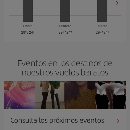
Enero
Febrero
Marzo
29º
/
24º
29º
/
24º
29º
/
24º
Eventos en los destinos de
nuestros vuelos baratos
Consulta los próximos eventos