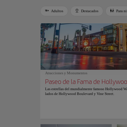
Adultos
Destacados
Para n
Use left and right arrow keys to move between filters. Press
Atracciones y Monumentos
Paseo de la Fama de Hollywo
Las estrellas del mundialmente famoso Hollywood W
lados de Hollywood Boulevard y Vine Street.