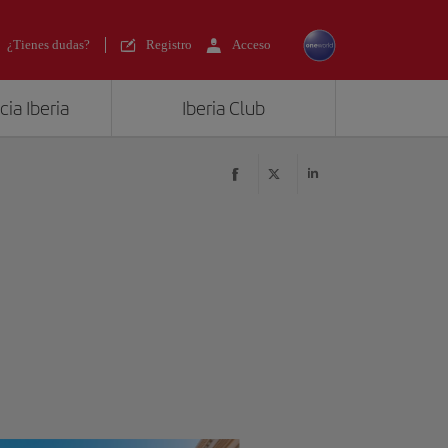
¿Tienes dudas?
Registro
Acceso
ia Iberia
Iberia Club
?