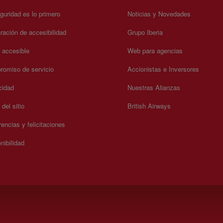
guridad es lo primero
Noticias y Novedades
ración de accesibilidad
Grupo Iberia
a accesible
Web para agencias
omiso de servicio
Accionistas e Inversores
cidad
Nuestras Alianzas
del sitio
British Airways
encias y felicitaciones
nibilidad