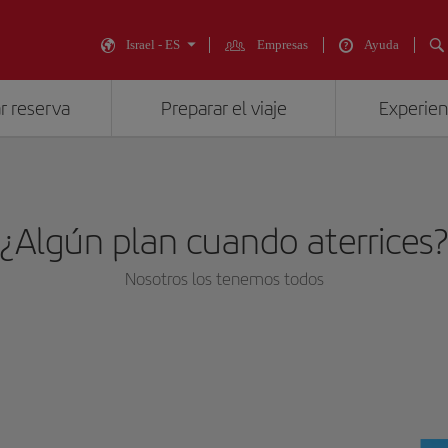
Israel - ES
Empresas
Ayuda
r reserva
Preparar el viaje
Experienc
¿Algún plan cuando aterrices
Nosotros los tenemos todos