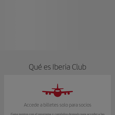
Qué es Iberia Club
Accede a billetes solo para socios
Gana puntos con el programa y canjéalos después para acceder a las