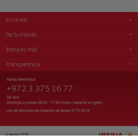
En la red
De tu interés
Iberia es más
Transparencia
Venta telefónica
+972 3 375 16 77
Tel Aviv
Domingo a jueves 09:00 - 17:00 horas ( español e inglés).
Ley de Servicios de Aviación de Israel 5772-2012
© Iberia 2026