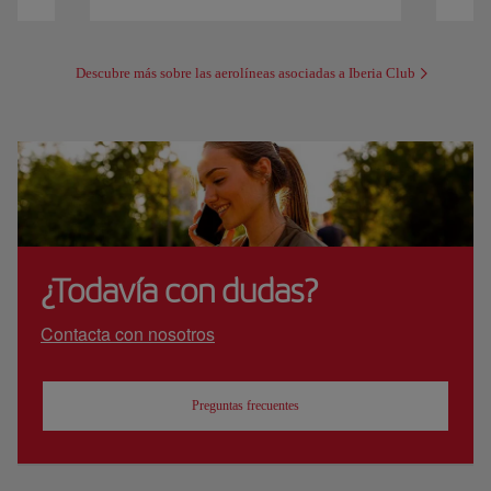
Descubre más sobre las aerolíneas asociadas a Iberia Club
¿Todavía con dudas?
Contacta con nosotros
Preguntas frecuentes