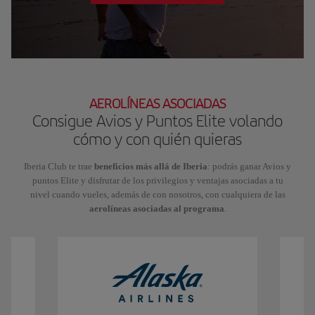
AEROLÍNEAS ASOCIADAS
Consigue Avios y Puntos Elite volando
cómo y con quién quieras
Iberia Club te trae
beneficios más allá de Iberia
: podrás ganar Avios y
puntos Elite y disfrutar de los privilegios y ventajas asociadas a tu
nivel cuando vueles, además de con nosotros, con cualquiera de las
aerolíneas asociadas al programa
.