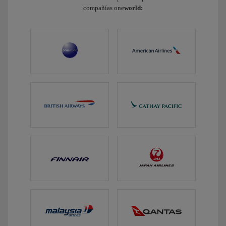
compañías one
world: