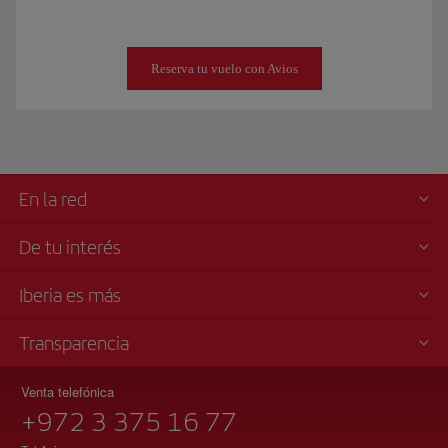
Reserva tu vuelo con Avios
En la red
De tu interés
Iberia es más
Transparencia
Venta telefónica
+972 3 375 16 77