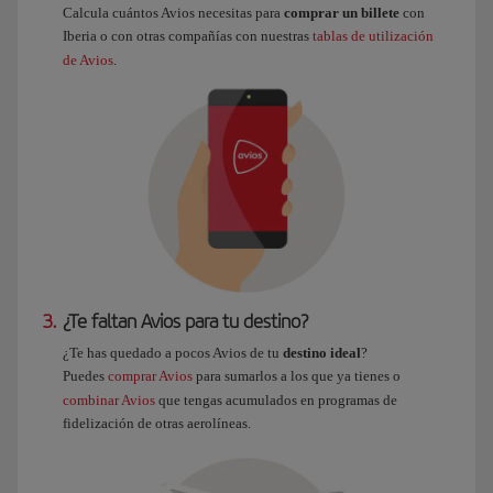
Calcula cuántos Avios necesitas para
comprar un billete
con
Iberia o con otras compañías con nuestras
tablas de utilización
de Avios
.
3.
¿Te faltan Avios para tu destino?
¿Te has quedado a pocos Avios de tu
destino ideal
?
Puedes
comprar Avios
para sumarlos a los que ya tienes o
combinar Avios
que tengas acumulados en programas de
fidelización de otras aerolíneas.