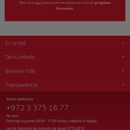
Haz click
aquí
para entrar en nuestra sección de
preguntas
frecuentes
.
En la red
De tu interés
Iberia es más
Transparencia
Venta telefónica
+972 3 375 16 77
Tel Aviv
Domingo a jueves 09:00 - 17:00 horas ( español e inglés).
Ley de Servicios de Aviación de Israel 5772-2012