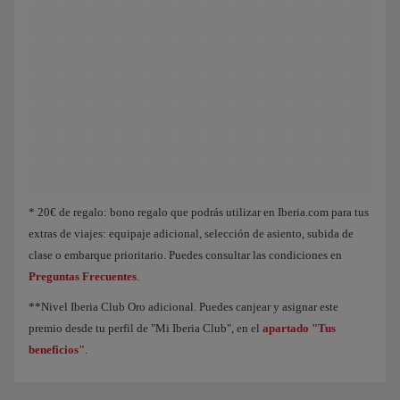
Animación de un avión que muestra que, a medida que acumulas Puntos Elite, 
* 20€ de regalo: bono regalo que podrás utilizar en Iberia.com para tus
extras de viajes: equipaje adicional, selección de asiento, subida de
clase o embarque prioritario. Puedes consultar las condiciones en
Preguntas Frecuentes
.
**Nivel Iberia Club Oro adicional. Puedes canjear y asignar este
premio desde tu perfil de "Mi Iberia Club", en el
apartado "Tus
beneficios"
.