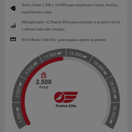
Avios: Entre 1.500 y 10.000 para canjear por vuelos, hoteles,
experiencias y más.
Multiplicador: x2 Puntos Elite para acercarte a tu nuevo nivel
y obtener aún más ventajas.
Nivel Iberia Club Oro: para regalar a quien tú quieras.