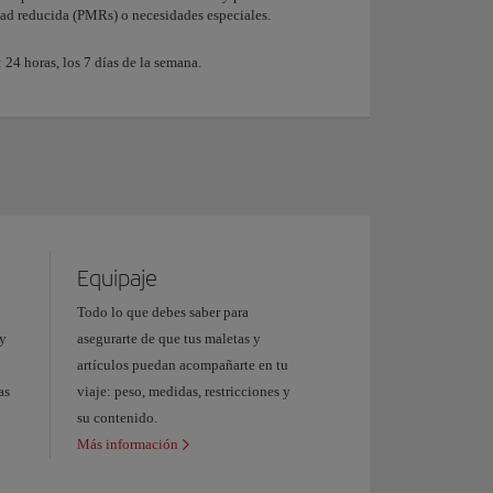
ad reducida (PMRs) o necesidades especiales.
 24 horas, los 7 días de la semana.
Equipaje
Todo lo que debes saber para
 y
asegurarte de que tus maletas y
artículos puedan acompañarte en tu
as
viaje: peso, medidas, restricciones y
su contenido.
Más información