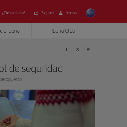
¿Tienes dudas?
Registro
Acceso
ia Iberia
Iberia Club
ol de seguridad
 aeropuerto