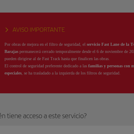
AVISO IMPORTANTE
Por obras de mejora en el filtro de seguridad, el
servicio Fast Lane de la 
Barajas
permanecerá cerrado temporalmente desde el 6 de noviembre de 2025
pueden dirigirse al de Fast Track hasta que finalicen las obras.
El control de seguridad preferente dedicado a las
familias y personas con 
especiales
, se ha trasladado a la izquierda de los filtros de seguridad.
n tiene acceso a este servicio?