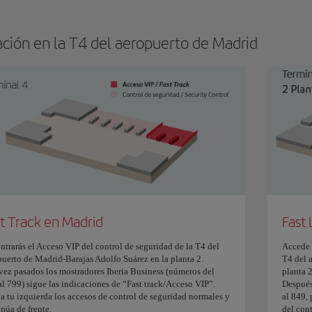
ación en la T4 del aeropuerto de Madrid
t Track en Madrid
Fast
ntrarás el Acceso VIP del control de seguridad de la T4 del
Accede a
puerto de Madrid-Barajas Adolfo Suárez en la planta 2.
T4 del 
vez pasados los mostradores Iberia Business (números del
planta 2
al 799) sigue las indicaciones de “Fast track/Acceso VIP”.
Después
 a tu izquierda los accesos de control de seguridad normales y
al 849, 
núa de frente.
del cont