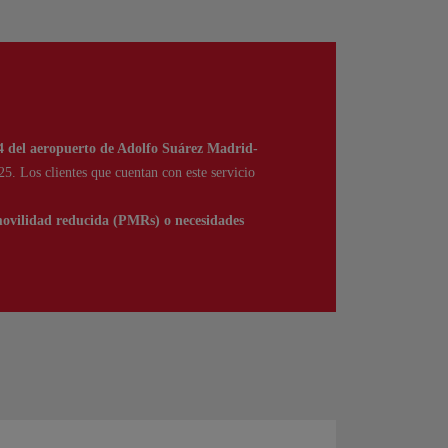
T4 del aeropuerto de Adolfo Suárez Madrid-
. Los clientes que cuentan con este servicio
movilidad reducida (PMRs) o necesidades