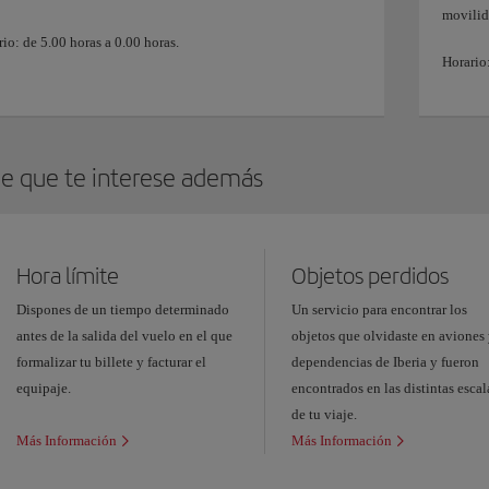
movilid
io: de 5.00 horas a 0.00 horas.
Horario:
e que te interese además
Hora límite
Objetos perdidos
Dispones de un tiempo determinado
Un servicio para encontrar los
antes de la salida del vuelo en el que
objetos que olvidaste en aviones
formalizar tu billete y facturar el
dependencias de Iberia y fueron
equipaje.
encontrados en las distintas escal
de tu viaje.
Más Información
Más Información