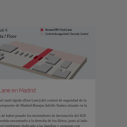
 Lane en Madrid
l carril rápido (Fast Lane) del control de seguridad de la
aeropuerto de Madrid-Barajas Adolfo Suárez situado en la
.
 de haber pasado los mostradores de facturación del 820
podrás encontrarlo a la derecha de los filtros, justo al lado
rol preferente dedicado a las familias y personas con