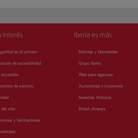
 interés
Iberia es más
guridad es lo primero
Noticias y Novedades
ración de accesibilidad
Grupo Iberia
a accesible
Web para agencias
omiso de servicio
Accionistas e Inversores
cidad
Nuestras Alianzas
del sitio
British Airways
encias y felicitaciones
nibilidad