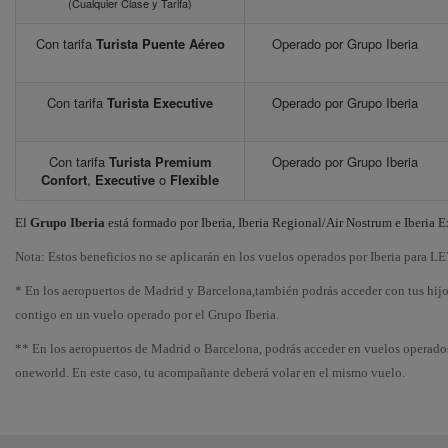
(Cualquier Clase y Tarifa)
Con tarifa
Turista Puente Aéreo
Operado por Grupo Iberia
Con tarifa
Turista Executive
Operado por Grupo Iberia
Con tarifa
Turista Premium
Operado por Grupo Iberia
Confort
,
Executive
o
Flexible
El
Grupo Iberia
está formado por Iberia, Iberia Regional/Air Nostrum e Iberia E
Nota: Estos beneficios no se aplicarán en los vuelos operados por Iberia para L
* En los aeropuertos de Madrid y Barcelona,también podrás acceder con tus hij
contigo en un vuelo operado por el Grupo Iberia.
** En los aeropuertos de Madrid o Barcelona, podrás acceder en vuelos operado
oneworld. En este caso, tu acompañante deberá volar en el mismo vuelo.