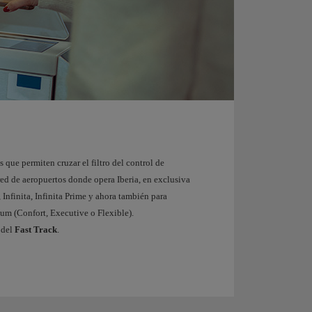
s que permiten cruzar el filtro del control de
red de aeropuertos donde opera Iberia, en exclusiva
, Infinita, Infinita Prime y ahora también para
ium (Confort, Executive o Flexible).
del
Fast Track
.