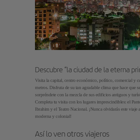
Descubre “la ciudad de la eterna p
Visita la capital, centro económico, político, comercial y 
metros. Disfruta de su tan agradable clima que hace que se
sorpréndete con la mezcla de sus edificios antiguos y tur
Completa tu visita con los lugares imprescindibles: el Pan
Ibrahim y el Teatro Nacional. ¡Nunca olvidarás este viaje
moderna y colonial!
Así lo ven otros viajeros