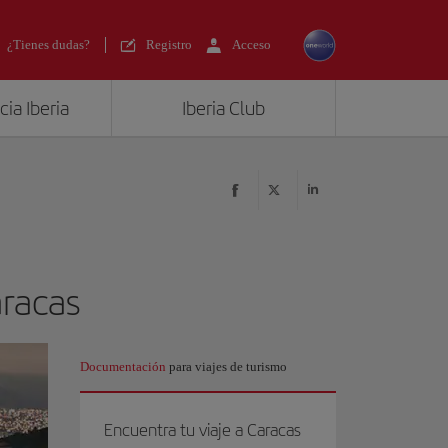
¿Tienes dudas?
Registro
Acceso
ia Iberia
Iberia Club
aracas
Documentación
para viajes de turismo
Encuentra tu viaje a Caracas