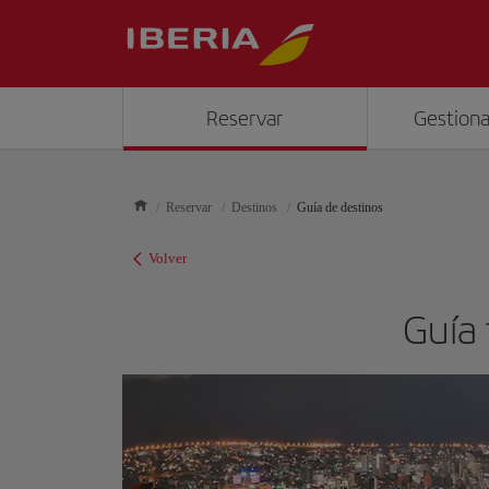
Reservar
Gestiona
Reservar
Destinos
Guía de destinos
Volver
Guía 