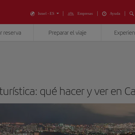
Israel - ES
Empresas
Ayuda
r reserva
Preparar el viaje
Experienc
turística: qué hacer y ver en C