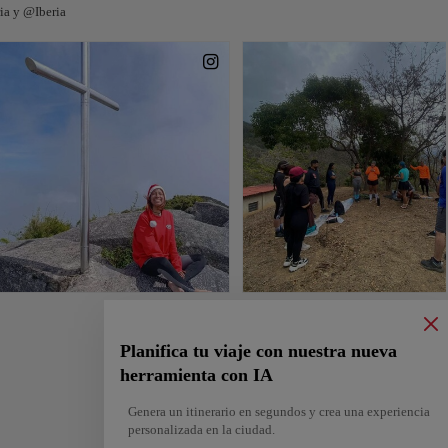
ia y @Iberia
Planifica tu viaje con nuestra nueva
herramienta con IA
Genera un itinerario en segundos y crea una experiencia
personalizada en la ciudad.