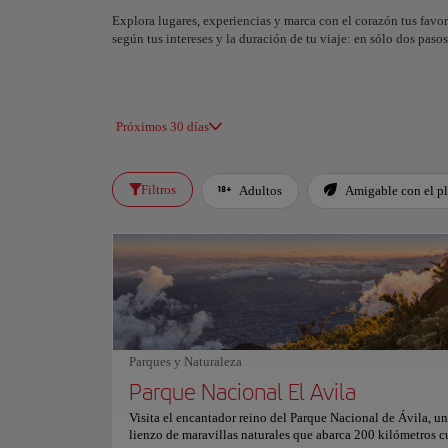
Explora lugares, experiencias y marca con el corazón tus favor
según tus intereses y la duración de tu viaje: en sólo dos pas
Próximos 30 días
Filtros
Adultos
Amigable con el p
Parques y Naturaleza
Parque Nacional El Avila
Visita el encantador reino del Parque Nacional de Ávila, u
lienzo de maravillas naturales que abarca 200 kilómetros c