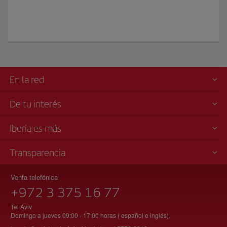
En la red
De tu interés
Iberia es más
Transparencia
Venta telefónica
+972 3 375 16 77
Tel Aviv
Domingo a jueves 09:00 - 17:00 horas ( español e inglés).