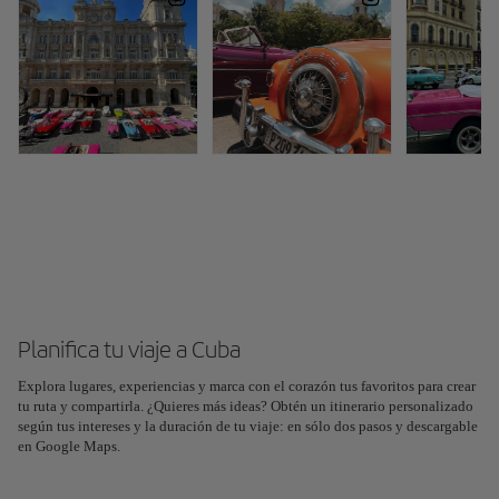
Planifica tu viaje a Cuba
Explora lugares, experiencias y marca con el corazón tus favoritos para crear
Planifica tu viaje con nuestra nueva herramienta con IA
tu ruta y compartirla. ¿Quieres más ideas? Obtén un itinerario personalizado
Genera un itinerario en segundos y crea una experiencia
según tus intereses y la duración de tu viaje: en sólo dos pasos y descargable
personalizada en la ciudad.
en Google Maps.
Entendido