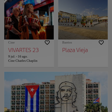
Cine
Barrios
VIVARTES 23
Plaza Vieja
9 jul.
-
16 ago.
Cine Charles Chaplin