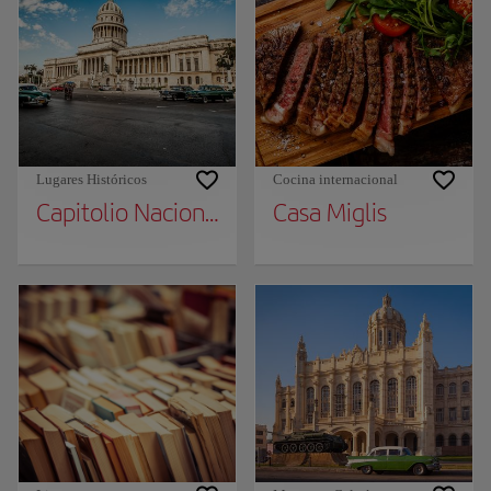
Lugares Históricos
Cocina internacional
Capitolio Nacional
Casa Miglis