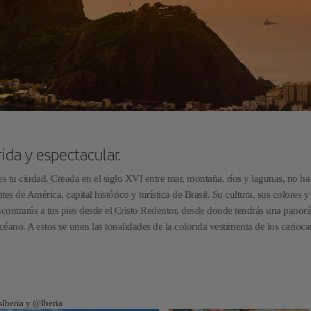
ida y espectacular.
s tu ciudad. Creada en el siglo XVI entre mar, montaña, ríos y lagunas, no h
 de América, capital histórico y turística de Brasil. Su cultura, sus colores y 
contrarás a tus pies desde el Cristo Redentor, desde donde tendrás una panor
céano. A estos se unen las tonalidades de la colorida vestimenta de los carioca
sIberia y @Iberia