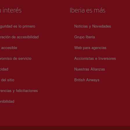
 interés
Iberia es más
guridad es lo primero
Noticias y Novedades
ración de accesibilidad
Grupo Iberia
a accesible
Web para agencias
omiso de servicio
Accionistas e Inversores
cidad
Nuestras Alianzas
del sitio
British Airways
encias y felicitaciones
nibilidad