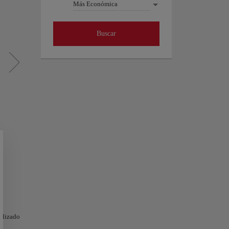
Más Económica
Buscar
nalizado