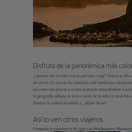
Disfruta de la panorámica más color
¿Quieres dar envidia con tu próximo viaje? Entonces Río e
de crecer. Es una de las ciudades más hermosas e imponentes
así como sus playas y su luz acabarán seduciéndote. La en
la geografía urbana en tonos verde de la selva y azul del o
Respira la cultura brasileña y, ¡déjate llevar!
Así lo ven otros viajeros
Comparte tu experiencia de viaje con #riodejaneiro, #Instante