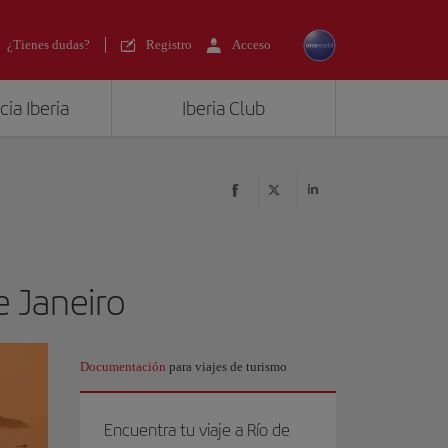
¿Tienes dudas?
Registro
Acceso
ia Iberia
Iberia Club
e Janeiro
Documentación
para viajes de turismo
Encuentra tu viaje a Río de