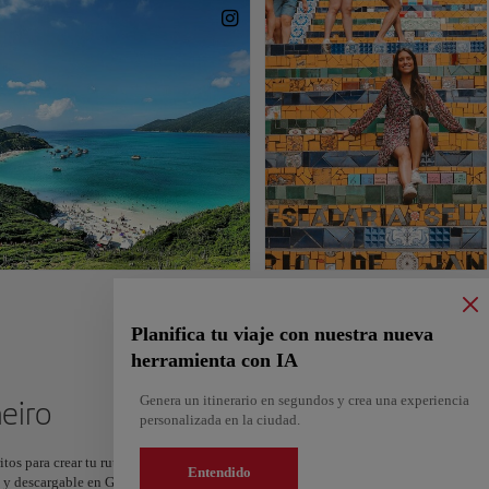
Planifica tu viaje con nuestra nueva
herramienta con IA
Genera un itinerario en segundos y crea una experiencia
neiro
personalizada en la ciudad.
itos para crear tu ruta y compartirla. ¿Quieres más ideas? Obtén un itinerario perso
Entendido
os y descargable en Google Maps.