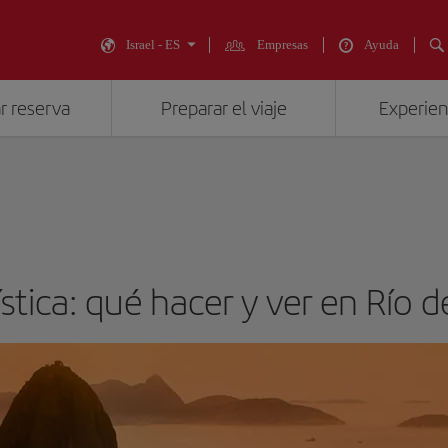
Israel - ES
Empresas
Ayuda
r reserva
Preparar el viaje
Experienc
ística: qué hacer y ver en Río d