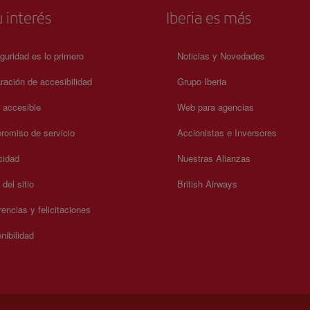
 interés
Iberia es más
guridad es lo primero
Noticias y Novedades
ración de accesibilidad
Grupo Iberia
a accesible
Web para agencias
omiso de servicio
Accionistas e Inversores
cidad
Nuestras Alianzas
del sitio
British Airways
encias y felicitaciones
nibilidad