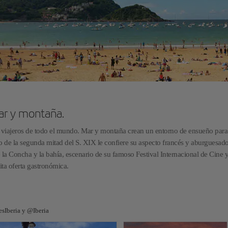
ar y montaña.
 a viajeros de todo el mundo. Mar y montaña crean un entorno de ensueño para
co de la segunda mitad del S. XIX le confiere su aspecto francés y aburguesad
 la Concha y la bahía, escenario de su famoso Festival Internacional de Cine 
ita oferta gastronómica.
esIberia y @Iberia