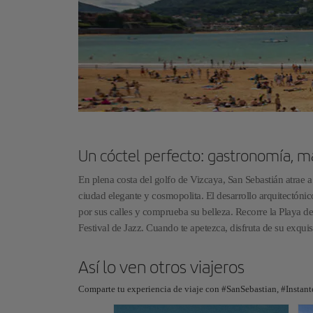
Un cóctel perfecto: gastronomía, m
En plena costa del golfo de Vizcaya, San Sebastián atrae
ciudad elegante y cosmopolita. El desarrollo arquitectóni
por sus calles y comprueba su belleza. Recorre la Playa de
Festival de Jazz. Cuando te apetezca, disfruta de su exquis
Así lo ven otros viajeros
Comparte tu experiencia de viaje con #SanSebastian, #Instant