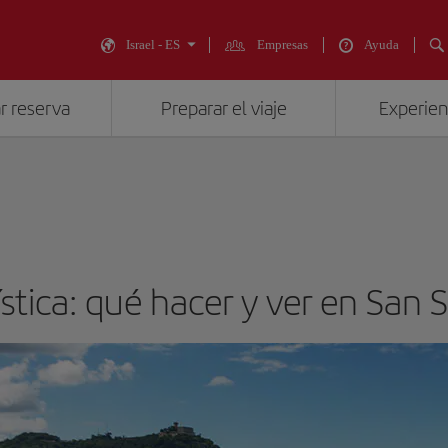
Israel - ES
Empresas
Ayuda
r reserva
Preparar el viaje
Experienc
ística: qué hacer y ver en San 