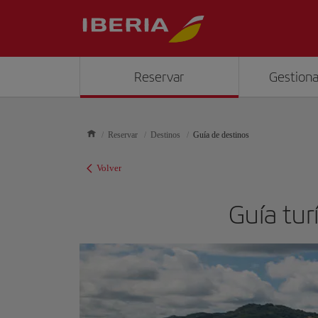
Reservar
Gestiona
Reservar
Destinos
Guía de destinos
Volver
Guía tur