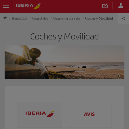
Iberia Club
Gana Avios
Gana en tu día a día
Coches y Movilidad
Coches y Movilidad