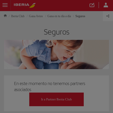
Iberia Club
Gana Avios
Gana en tu día a día
Seguros
Seguros
En este momento no tenemos partners
asociados
Ir a Partner Iberia Club