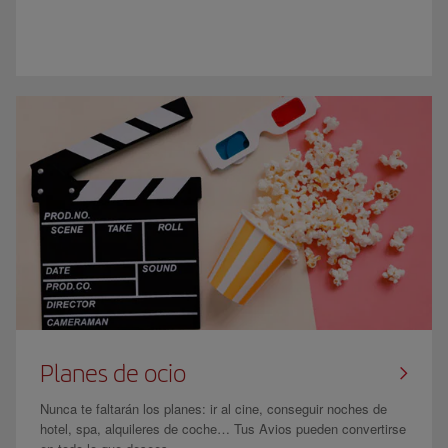
Planes de ocio
Nunca te faltarán los planes: ir al cine, conseguir noches de
hotel, spa, alquileres de coche… Tus Avios pueden convertirse