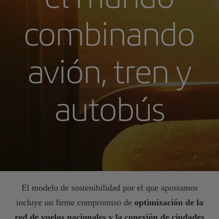
combinando
avión, tren y
autobús
El modelo de sostenibilidad por el que apostamos
incluye un firme compromiso de
optimización de la
red de vuelos nacionales y la conexión de ciudades