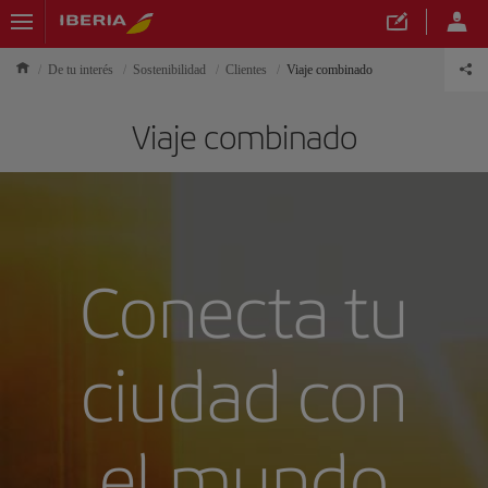
De tu interés
Sostenibilidad
Clientes
Viaje combinado
Viaje combinado
Conecta tu
ciudad con
el mundo