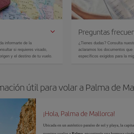
Preguntas frecue
da informarte de la
¿Tienes dudas? Consulta nues
sultar si requieres visado,
aclaramos los documentos que ne
rigen y el destino de tu vuelo.
específicos exigidos para la mi
mación útil para volar a Palma de Ma
¡Hola, Palma de Mallorca!
Ubicada en un auténtico paraíso de sol y playa, la capita
nuestros vuelos a
Palma
, encontrarás una hermosa ciudad