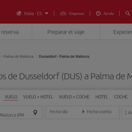
Italia - ES
Empresas
Ayuda
 reserva
Preparar el viaje
Experien
Palma de Mallorca
Dusseldorf - Palma de Mallorca
os de Dusseldorf (DUS) a Palma de M
VUELO
VUELO + HOTEL
VUELO + COCHE
HOTEL
COCHE
Fecha ida
Fecha vuelta
1
A
Introduce la fecha en formato día/mes/año
Introduce la fecha en format