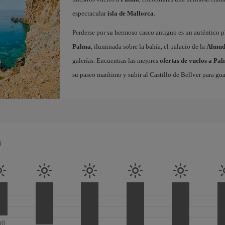
espectacular
isla de Mallorca
.
Perderse por su hermoso casco antiguo es un auténtico pl
Palma
, iluminada sobre la bahía, el palacio de la
Almud
galerías. Encuentras las mejores
ofertas de vuelos a Pa
su paseo marítimo y subir al Castillo de Bellver para gua
a
ril