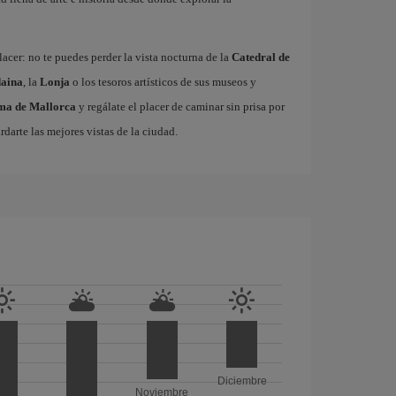
acer: no te puedes perder la vista nocturna de la
Catedral de
aina
, la
Lonja
o los tesoros artísticos de sus museos y
lma de Mallorca
y regálate el placer de caminar sin prisa por
rdarte las mejores vistas de la ciudad.
Diciembre
Noviembre