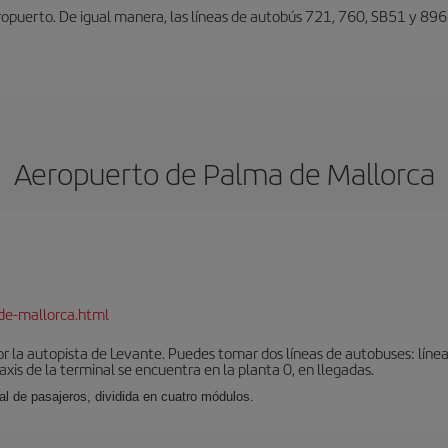
eropuerto. De igual manera, las líneas de autobús 721, 760, SB51 y 896
Aeropuerto de Palma de Mallorca
de-mallorca.html
r la autopista de Levante. Puedes tomar dos líneas de autobuses: línea
taxis de la terminal se encuentra en la planta 0, en llegadas.
al de pasajeros, dividida en cuatro módulos.