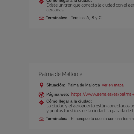
Cómo llegar a la ciudad:
Existe un tren que conecta la ciudad con el a
cercanas.
Terminales:
Terminal A, B y C.
Palma de Mallorca
Situación:
Palma de Mallorca
Ver en mapa
https://www.aena.es/es/palma-
Página web:
Cómo llegar a la ciudad:
La ciudad y el aeropuerto están conectados po
y puntos turísticos de la ciudad. La parada de 
Terminales:
El aeropuerto cuenta con una termin