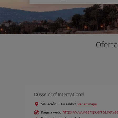
una
opción
Oferta
Düsseldorf International
Situación:
Dusseldorf
Ver en mapa
https://www.aeropuertos.net/ae
Página web: