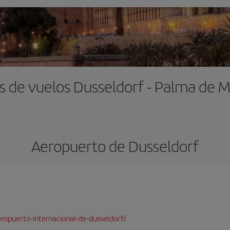
s de vuelos Dusseldorf - Palma de M
Aeropuerto de Dusseldorf
ropuerto-internacional-de-dusseldorf/