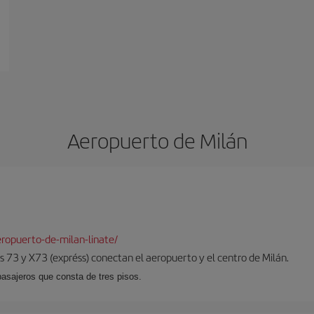
Aeropuerto de Milán
ropuerto-de-milan-linate/
 73 y X73 (expréss) conectan el aeropuerto y el centro de Milán.
pasajeros que consta de tres pisos.