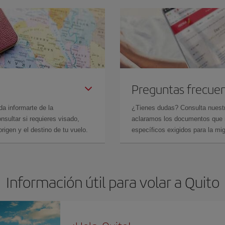
Preguntas frecue
da informarte de la
¿Tienes dudas? Consulta nues
sultar si requieres visado,
aclaramos los documentos que ne
rigen y el destino de tu vuelo.
específicos exigidos para la mi
Información útil para volar a Quito