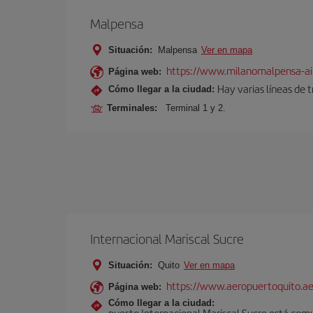
Malpensa
Situación:
Malpensa
Ver en mapa
https://www.milanomalpensa-ai
Página web:
Hay varias líneas de 
Cómo llegar a la ciudad:
Terminales:
Terminal 1 y 2.
Internacional Mariscal Sucre
Situación:
Quito
Ver en mapa
https://www.aeropuertoquito.ae
Página web:
Cómo llegar a la ciudad:
puerto Internacional Mariscal Sucre está comu