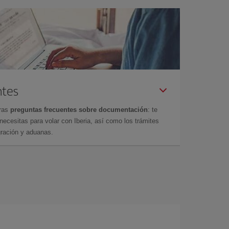
ntes
tras
preguntas frecuentes sobre documentación
: te
cesitas para volar con Iberia, así como los trámites
gración y aduanas.