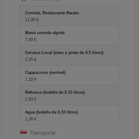
Comida, Restaurante Barato
11,00
Menú comida rápida
7,50
Cerveza Local (vaso o pinta de 0.5 litros)
2,25
Cappuccino (normal)
1,22
Refresco (botella de 0.33 litros)
1,93
Agua (botella de 0.33 litros)
1,26
Transporte