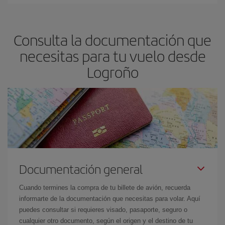
En Iberia, tenemos distintas tarifas para garantizarte el mejor
precio según tus necesidades de viaje. La tarifa básica, te
asegura el vuelo más barato.
Consulta la documentación que
necesitas para tu vuelo desde
Logroño
Documentación general
Cuando termines la compra de tu billete de avión, recuerda
informarte de la documentación que necesitas para volar. Aquí
puedes consultar si requieres visado, pasaporte, seguro o
cualquier otro documento, según el origen y el destino de tu