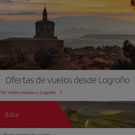
Ofertas de vuelos desde Logroño
Ver vuelos baratos a Logroño
Italia
Precio mínimo ida y vuelta