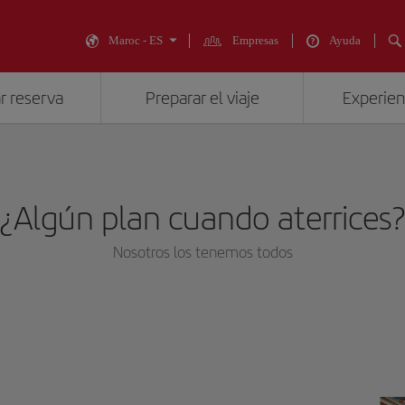
Maroc - ES
Empresas
Ayuda
r reserva
Preparar el viaje
Experienc
¿Algún plan cuando aterrices
Nosotros los tenemos todos