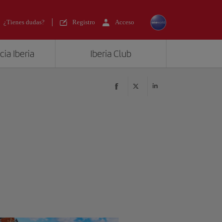
¿Tienes dudas?
Registro
Acceso
ia Iberia
Iberia Club
?