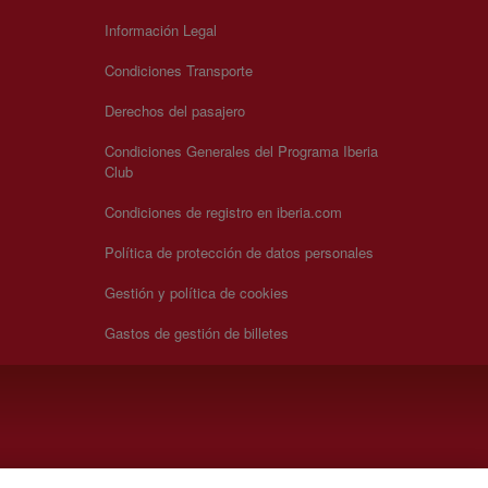
Información Legal
Condiciones Transporte
Derechos del pasajero
Condiciones Generales del Programa Iberia
Club
Condiciones de registro en iberia.com
Política de protección de datos personales
Gestión y política de cookies
Gastos de gestión de billetes