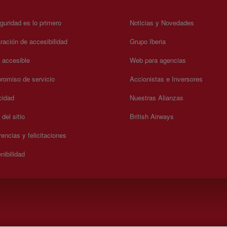
guridad es lo primero
Noticias y Novedades
ración de accesibilidad
Grupo Iberia
a accesible
Web para agencias
omiso de servicio
Accionistas e Inversores
cidad
Nuestras Alianzas
del sitio
British Airways
encias y felicitaciones
nibilidad