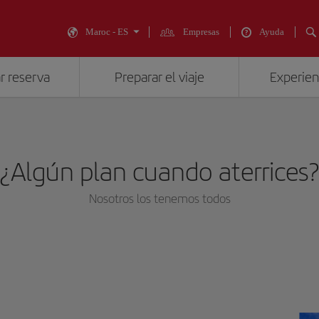
Maroc - ES
Empresas
Ayuda
r reserva
Preparar el viaje
Experienc
¿Algún plan cuando aterrices
Nosotros los tenemos todos