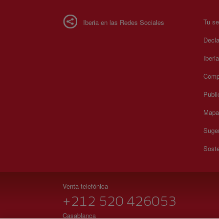
Tu se
Iberia en las Redes Sociales
Decla
Iberi
Compr
Publi
Mapa 
Suger
Soste
Venta telefónica
+212 520 426053
Casablanca