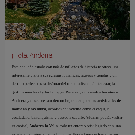
¡Hola, Andorra!
Este pequeño estado con más de mil años de historia te ofrece una
interesante visita a sus iglesias románicas, museos y tiendas y un
destino perfecto para disfrutar del termoludismo, el bienestar, la
gastronomía local y las bodegas. Reserva ya tus
vuelos baratos a
Andorra
y descubre también un lugar ideal para las
actividades de
montaña y aventura
, deportes de invierno como el
esquí
, la
escalada, el barranquismo y paseos a caballo. Además, podrás visitar
su capital,
Andorra la Vella
, todo un entorno privilegiado con una
excepcional riqueza natural, con una flora y fauna extraordinarias y