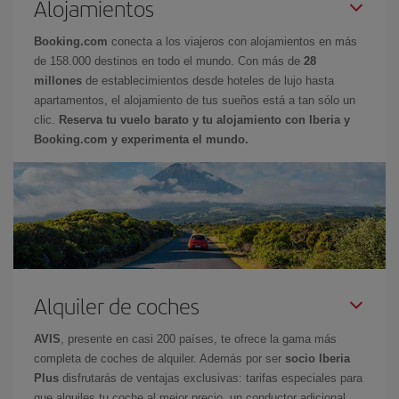
Alojamientos
Booking.com
conecta a los viajeros con alojamientos en más
de 158.000 destinos en todo el mundo. Con más de
28
millones
de establecimientos desde hoteles de lujo hasta
apartamentos, el alojamiento de tus sueños está a tan sólo un
clic.
Reserva tu vuelo barato y tu alojamiento con Iberia y
Booking.com y experimenta el mundo.
Alquiler de coches
AVIS
, presente en casi 200 países, te ofrece la gama más
completa de coches de alquiler. Además por ser
socio Iberia
Plus
disfrutarás de ventajas exclusivas: tarifas especiales para
que alquiles tu coche al mejor precio, un conductor adicional