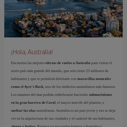
¡Hola, Australia!
Encuentra las mejores
ofertas de vuelos a Australia
para visitar el
sexto país más grande del mundo, que solo tiene 25 millones de
habitantes y que te permitirá deleitarte con
maravillas naturales
como el Ayer's Rock
, uno de los símbolos australianos más famosos.
Los amantes del mar podrán embelesarse haciendo
submarinismo
en la gran barrera de Coral
, el mayor arrecife del planeta, o
surfear las olas
australianas. Australia es un país joven y eso se deja
ver en la arquitectura de sus ciudades y el carácter de sus habitantes,
alegre y festivo
. Reserva ya tus vuelos baratos a Australia y