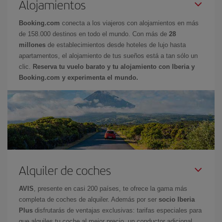
Alojamientos
Booking.com
conecta a los viajeros con alojamientos en más
de 158.000 destinos en todo el mundo. Con más de
28
millones
de establecimientos desde hoteles de lujo hasta
apartamentos, el alojamiento de tus sueños está a tan sólo un
clic.
Reserva tu vuelo barato y tu alojamiento con Iberia y
Booking.com y experimenta el mundo.
Alquiler de coches
AVIS
, presente en casi 200 países, te ofrece la gama más
completa de coches de alquiler. Además por ser
socio Iberia
Plus
disfrutarás de ventajas exclusivas: tarifas especiales para
que alquiles tu coche al mejor precio, un conductor adicional