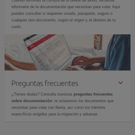
Cuando termines la compra de tu billete de avión, recuerda
informarte de la documentación que necesitas para volar. Aquí
puedes consultar si requieres visado, pasaporte, seguro o
cualquier otro documento, según el origen y el destino de tu
vuelo.
Preguntas frecuentes
¿Tienes dudas? Consulta nuestras
preguntas frecuentes
sobre documentación
: te aclaramos los documentos que
necesitas para volar con Iberia, así como los trámites
específicos exigidos para la migración y aduanas.