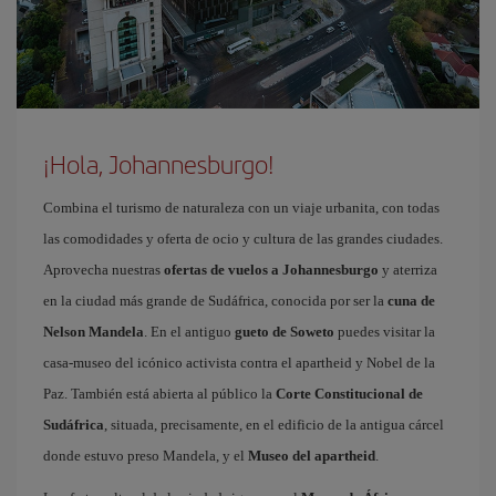
¡Hola, Johannesburgo!
Combina el turismo de naturaleza con un viaje urbanita, con todas
las comodidades y oferta de ocio y cultura de las grandes ciudades.
Aprovecha nuestras
ofertas de vuelos a Johannesburgo
y aterriza
en la ciudad más grande de Sudáfrica, conocida por ser la
cuna de
Nelson Mandela
. En el antiguo
gueto de Soweto
puedes visitar la
casa-museo del icónico activista contra el apartheid y Nobel de la
Paz. También está abierta al público la
Corte Constitucional de
Sudáfrica
, situada, precisamente, en el edificio de la antigua cárcel
donde estuvo preso Mandela, y el
Museo del apartheid
.