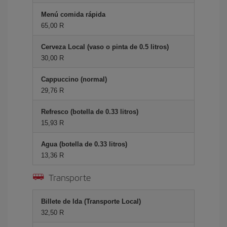
Menú comida rápida
65,00 R
Cerveza Local (vaso o pinta de 0.5 litros)
30,00 R
Cappuccino (normal)
29,76 R
Refresco (botella de 0.33 litros)
15,93 R
Agua (botella de 0.33 litros)
13,36 R
Transporte
Billete de Ida (Transporte Local)
32,50 R