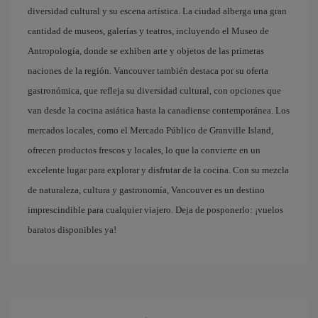
diversidad cultural y su escena artística. La ciudad alberga una gran
cantidad de museos, galerías y teatros, incluyendo el Museo de
Antropología, donde se exhiben arte y objetos de las primeras
naciones de la región. Vancouver también destaca por su oferta
gastronómica, que refleja su diversidad cultural, con opciones que
van desde la cocina asiática hasta la canadiense contemporánea. Los
mercados locales, como el Mercado Público de Granville Island,
ofrecen productos frescos y locales, lo que la convierte en un
excelente lugar para explorar y disfrutar de la cocina. Con su mezcla
de naturaleza, cultura y gastronomía, Vancouver es un destino
imprescindible para cualquier viajero. Deja de posponerlo: ¡vuelos
baratos disponibles ya!