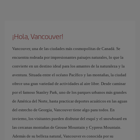
¡Hola, Vancouver!
Vancouver, una de las ciudades más cosmopolitas de Canadá. Se
encuentra rodeada por impresionantes paisajes naturales, lo que la
convierte en un destino ideal para los amantes de la naturaleza y la
aventura. Situada entre el océano Pacífico y las montañas, la ciudad
ofrece una gran variedad de actividades al aire libre. Desde caminar
por el famoso Stanley Park, uno de los parques urbanos más grandes
de América del Norte, hasta practicar deportes acuáticos en las aguas
del estrecho de Georgia, Vancouver tiene algo para todos. En
invierno, los visitantes pueden disfrutar del esquí y el snowboard en
las cercanas montañas de Grouse Mountain y Cypress Mountain.
Además de su belleza natural, Vancouver es conocida por su