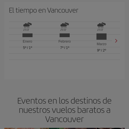
El tiempo en Vancouver
Enero
Febrero
Marzo
5º
/
1º
7º
/
1º
9º
/
2º
Eventos en los destinos de
nuestros vuelos baratos a
Vancouver