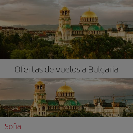
Ofertas de vuelos a Bulgaria
Sofia