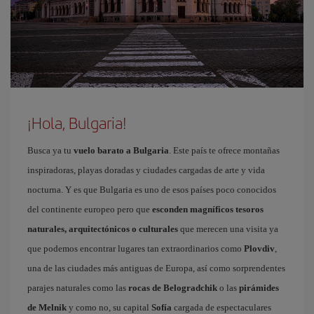
¡Hola, Bulgaria!
Busca ya tu
vuelo barato a Bulgaria
. Este país te ofrece montañas
inspiradoras, playas doradas y ciudades cargadas de arte y vida
nocturna. Y es que Bulgaria es uno de esos países poco conocidos
del continente europeo pero que
esconden magníficos tesoros
naturales, arquitectónicos o culturales
que merecen una visita ya
que podemos encontrar lugares tan extraordinarios como
Plovdiv
,
una de las ciudades más antiguas de Europa, así como sorprendentes
parajes naturales como las
rocas de Belogradchik
o las
pirámides
de Melnik
y como no, su capital
Sofía
cargada de espectaculares