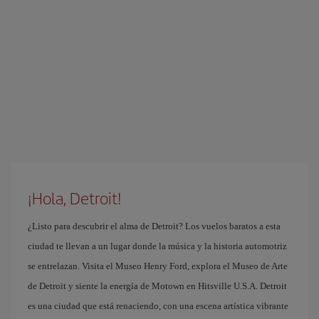
¡Hola, Detroit!
¿Listo para descubrir el alma de Detroit? Los vuelos baratos a esta
ciudad te llevan a un lugar donde la música y la historia automotriz
se entrelazan. Visita el Museo Henry Ford, explora el Museo de Arte
de Detroit y siente la energía de Motown en Hitsville U.S.A. Detroit
es una ciudad que está renaciendo, con una escena artística vibrante