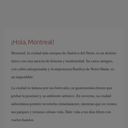
¡Hola, Montreal!
Montreal, la ciudad más europea de América del Norte, es un destino
único con una mezcla de historia y modernidad. Su casco antiguo,
con calles adoquinadas y la majestuosa Basílica de Notre-Dame, es
un imperdible.
La ciudad es famosa por sus festivales, su gastronomía (tienes que
probar la poutine) y su ambiente artístico. En invierno, su ciudad
subterránea permite recorrerla cómodamente, mientras que en verano
sus parques y terrazas cobran vida. Dale vida a tus días libres con
vuelos baratos.