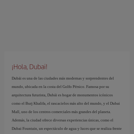
¡Hola, Dubai!
Dubái es una de las ciudades más modernas y sorprendentes del
mundo, ubicada en la costa del Golfo Pérsico. Famosa por su
arquitectura futurista, Dubái es hogar de monumentos icónicos
como el Burj Khalifa, el rascacielos más alto del mundo, y el Dubai
Mall, uno de los centros comerciales más grandes del planeta.
Además, la ciudad ofrece diversas experiencias únicas, como el
Dubai Fountain, un espectáculo de agua y luces que se realiza frente