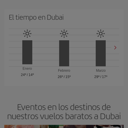
El tiempo en Dubai
Enero
Febrero
Marzo
24º
/
14º
26º
/
15º
29º
/
17º
Eventos en los destinos de
nuestros vuelos baratos a Dubai