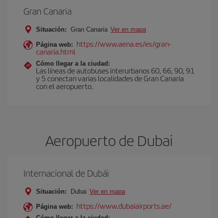
Gran Canaria
Situación:
Gran Canaria
Ver en mapa
https://www.aena.es/es/gran-
Página web:
canaria.html
Cómo llegar a la ciudad:
Las líneas de autobuses interurbanos 60, 66, 90, 91
y 5 conectan varias localidades de Gran Canaria
con el aeropuerto.
Aeropuerto de Dubai
Internacional de Dubái
Situación:
Dubai
Ver en mapa
https://www.dubaiairports.ae/
Página web:
Cómo llegar a la ciudad: