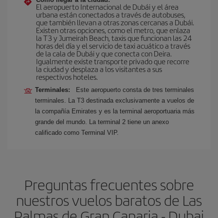
El aeropuerto Internacional de Dubái y el área
urbana están conectados a través de autobuses,
que también llevan a otras zonas cercanas a Dubái.
Existen otras opciones, como el metro, que enlaza
la T3 y Jumeirah Beach, taxis que funcionan las 24
horas del día y el servicio de taxi acuático a través
de la cala de Dubái y que conecta con Deira.
Igualmente existe transporte privado que recorre
la ciudad y desplaza a los visitantes a sus
respectivos hoteles.
Terminales:
Este aeropuerto consta de tres terminales
terminales. La T3 destinada exclusivamente a vuelos de
la compañía Emirates y es la terminal aeroportuaria más
grande del mundo. La terminal 2 tiene un anexo
calificado como Terminal VIP.
Preguntas frecuentes sobre
nuestros vuelos baratos de Las
Palmas de Gran Canaria - Dubai