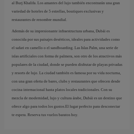
al Burj Khalifa. Los amantes del lujo también encontrarán una gran
variedad de hoteles de 5 estrellas, boutiques exclusivas y
restaurantes de renombre mundial.
Además de su impresionante infraestructura urbana, Dubái es
conocida por sus paisajes desérticos, ideales para actividades como
el safari en camello o el sandboarding. Las Islas Palm, una serie de
islas artificiales con forma de palmera, son otro de los atractivos más
populares de la ciudad, donde se pueden disfrutar de playas privadas
y resorts de lujo. La ciudad también es famosa por su vida nocturna,
con una gran oferta de bares, clubs y restaurantes que ofrecen desde
cocina internacional hasta platos locales tradicionales. Con su
mezcla de modernidad, lujo y cultura árabe, Dubái es un destino que
ofrece algo para todos los gustos.El lugar perfecto para desconectar
te espera. Reserva tus vuelos baratos hoy.