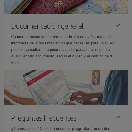
Documentación general
Cuando termines la compra de tu billete de avión, recuerda
informarte de la documentación que necesitas para volar. Aquí
puedes consultar si requieres visado, pasaporte, seguro o
cualquier otro documento, según el origen y el destino de tu
vuelo.
Preguntas frecuentes
¿Tienes dudas? Consulta nuestras
preguntas frecuentes