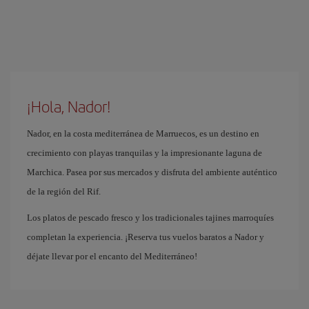
¡Hola, Nador!
Nador, en la costa mediterránea de Marruecos, es un destino en
crecimiento con playas tranquilas y la impresionante laguna de
Marchica. Pasea por sus mercados y disfruta del ambiente auténtico
de la región del Rif.
Los platos de pescado fresco y los tradicionales tajines marroquíes
completan la experiencia. ¡Reserva tus vuelos baratos a Nador y
déjate llevar por el encanto del Mediterráneo!