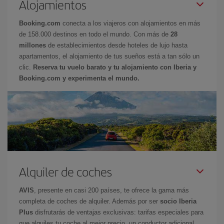
Alojamientos
Booking.com
conecta a los viajeros con alojamientos en más
de 158.000 destinos en todo el mundo. Con más de
28
millones
de establecimientos desde hoteles de lujo hasta
apartamentos, el alojamiento de tus sueños está a tan sólo un
clic.
Reserva tu vuelo barato y tu alojamiento con Iberia y
Booking.com y experimenta el mundo.
Alquiler de coches
AVIS
, presente en casi 200 países, te ofrece la gama más
completa de coches de alquiler. Además por ser
socio Iberia
Plus
disfrutarás de ventajas exclusivas: tarifas especiales para
que alquiles tu coche al mejor precio, un conductor adicional