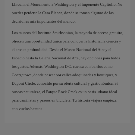
Lincoln, el Monumento a Washington y el imponente Capitolio. No
puedes perderte la Casa Blanca, donde se toman algunas de las
decisiones más importantes del mundo.
Los museos del Instituto Smithsonian, la mayoría de acceso gratuito,
ofrecen una oportunidad única para conocer la historia, la ciencia y
el arte en profundidad. Desde el Museo Nacional del Aire y el
Espacio hasta la Galería Nacional de Arte, hay opciones para todos
los gustos. Además, Washington D.C. cuenta con barrios como
Georgetown, donde pasear por calles adoquinadas y boutiques, y
Dupont Circle, conocido por su oferta cultural y gastronómica. Si
buscas naturaleza, el Parque Rock Creek es un oasis urbano ideal
para caminatas y paseos en bicicleta. Tu historia viajera empieza
con vuelos baratos.