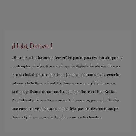
¡Hola, Denver!
¿Buscas vuelos baratos a Denver? Prepárate para respirar aire puro y
contemplar paisajes de montaña que te dejarán sin aliento. Denver
es una ciudad que te ofrece lo mejor de ambos mundos: la emoción
urbana y la belleza natural. Explora sus museos, piérdete en sus
jardines y disfruta de un concierto al aire libre en el Red Rocks
Amphitheatre. Y para los amantes de la cerveza, ¡no se pierdan las
numerosas cervecerías artesanales!Deja que este destino te atrape
desde el primer momento. Empieza con vuelos baratos.