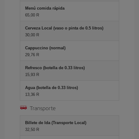
Menú comida rápida
65,00 R
Cerveza Local (vaso o pinta de 0.5 litros)
30,00 R
Cappuccino (normal)
29,76 R
Refresco (botella de 0.33 litros)
15,93 R
Agua (botella de 0.33 litros)
13,36 R
Transporte
Billete de Ida (Transporte Local)
32,50 R