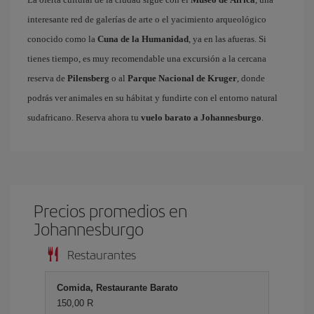
interesante red de galerías de arte o el yacimiento arqueológico
conocido como la
Cuna de la Humanidad
, ya en las afueras. Si
tienes tiempo, es muy recomendable una excursión a la cercana
reserva de
Pilensberg
o al
Parque Nacional de Kruger
, donde
podrás ver animales en su hábitat y fundirte con el entorno natural
sudafricano. Reserva ahora tu
vuelo barato a Johannesburgo
.
Precios promedios en
Johannesburgo
Restaurantes
Comida, Restaurante Barato
150,00 R