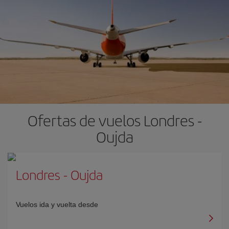
Ofertas de vuelos Londres -
Oujda
Londres
-
Oujda
Vuelos ida y vuelta desde