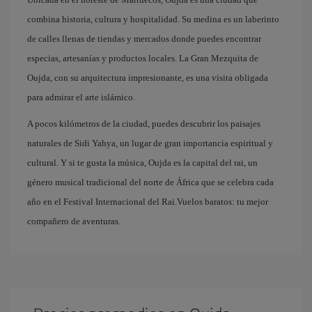
combina historia, cultura y hospitalidad. Su medina es un laberinto
de calles llenas de tiendas y mercados donde puedes encontrar
especias, artesanías y productos locales. La Gran Mezquita de
Oujda, con su arquitectura impresionante, es una visita obligada
para admirar el arte islámico.
A pocos kilómetros de la ciudad, puedes descubrir los paisajes
naturales de Sidi Yahya, un lugar de gran importancia espiritual y
cultural. Y si te gusta la música, Oujda es la capital del rai, un
género musical tradicional del norte de África que se celebra cada
año en el Festival Internacional del Rai.Vuelos baratos: tu mejor
compañero de aventuras.