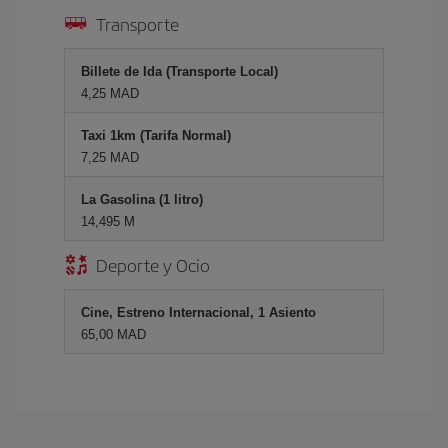
Transporte
Billete de Ida (Transporte Local)
4,25 MAD
Taxi 1km (Tarifa Normal)
7,25 MAD
La Gasolina (1 litro)
14,495 M
Deporte y Ocio
Cine, Estreno Internacional, 1 Asiento
65,00 MAD