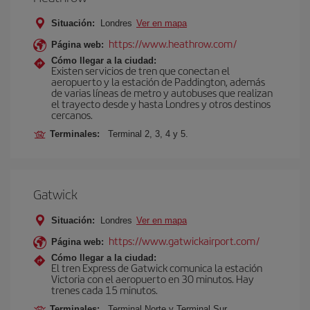
Situación:
Londres
Ver en mapa
https://www.heathrow.com/
Página web:
Cómo llegar a la ciudad:
Existen servicios de tren que conectan el
aeropuerto y la estación de Paddington, además
de varias líneas de metro y autobuses que realizan
el trayecto desde y hasta Londres y otros destinos
cercanos.
Terminales:
Terminal 2, 3, 4 y 5.
Gatwick
Situación:
Londres
Ver en mapa
https://www.gatwickairport.com/
Página web:
Cómo llegar a la ciudad:
El tren Express de Gatwick comunica la estación
Victoria con el aeropuerto en 30 minutos. Hay
trenes cada 15 minutos.
Terminales:
Terminal Norte y Terminal Sur