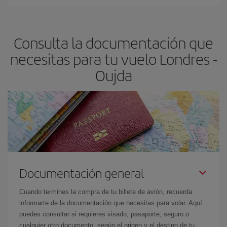
En Iberia, tenemos distintas tarifas para garantizarte el mejor
dest
.
precio según tus necesidades de viaje. La tarifa básica, te
asegura el vuelo más barato.
Consulta la documentación que
necesitas para tu vuelo Londres -
Oujda
Documentación general
Cuando termines la compra de tu billete de avión, recuerda
informarte de la documentación que necesitas para volar. Aquí
puedes consultar si requieres visado, pasaporte, seguro o
cualquier otro documento, según el origen y el destino de tu