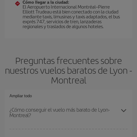
Cómo llegar a la ciudad:
El Aeropuerto Internacional Montréal–Pierre
Elliott Trudeau está bien conectado con la ciudad
mediante taxis, limusinas y taxis adaptados, el bus
exprés 747, servicios de tren, lanzaderas
regionales y traslados de algunos hoteles.
Preguntas frecuentes sobre
nuestros vuelos baratos de Lyon -
Montreal
Ampliar todo
¿Cómo conseguir el vuelo más barato de Lyon-
Montreal?
Podrás ahorrar en tu billete de avión de Lyon-Montreal-dest y